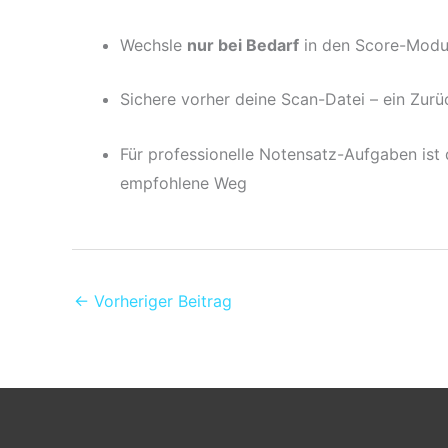
Wechsle
nur bei Bedarf
in den Score-Modus
Sichere vorher deine Scan-Datei – ein Zurüc
Für professionelle Notensatz-Aufgaben ist
empfohlene Weg
←
Vorheriger Beitrag