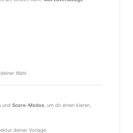
deiner Wahl
s
und
Score-Modus
, um dir einen klaren,
rektur deiner Vorlage