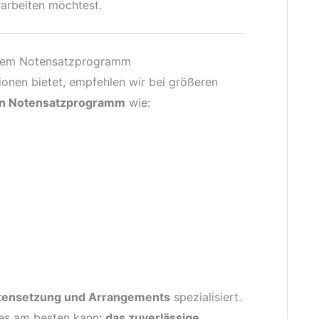
arbeiten möchtest.
einem Notensatzprogramm
onen bietet, empfehlen wir bei größeren
en Notensatzprogramm
wie:
otensetzung und Arrangements
spezialisiert.
 es am besten kann:
das zuverlässige