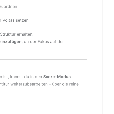
 zuordnen
 Voltas setzen
truktur erhalten.
 hinzufügen
, da der Fokus auf der
 ist, kannst du in den
Score-Modus
titur weiterzubearbeiten – über die reine