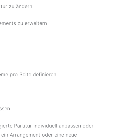
ktur zu ändern
ements zu erweitern
me pro Seite definieren
ssen
ierte Partitur individuell anpassen oder
, ein Arrangement oder eine neue