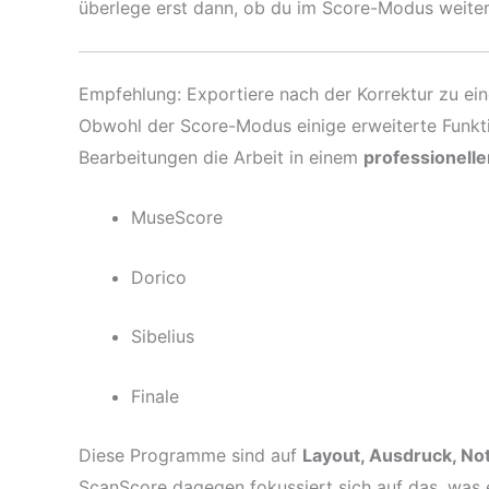
überlege erst dann, ob du im Score-Modus weiter
Empfehlung: Exportiere nach der Korrektur zu 
Obwohl der Score-Modus einige erweiterte Funkti
Bearbeitungen die Arbeit in einem
professionell
MuseScore
Dorico
Sibelius
Finale
Diese Programme sind auf
Layout, Ausdruck, N
ScanScore dagegen fokussiert sich auf das, was