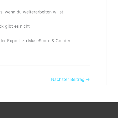
, wenn du weiterarbeiten willst
k gibt es nicht
 der Export zu MuseScore & Co. der
Nächster Beitrag
→