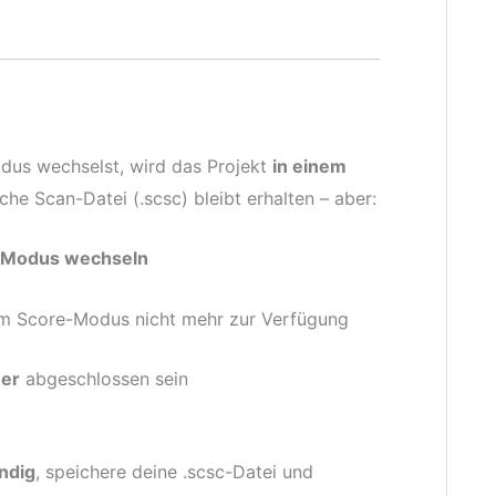
us wechselst, wird das Projekt
in einem
che Scan-Datei (.scsc) bleibt erhalten – aber:
n-Modus wechseln
im Score-Modus nicht mehr zur Verfügung
her
abgeschlossen sein
ndig
, speichere deine .scsc-Datei und