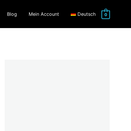
Blog
Mein Account
Deutsch
0