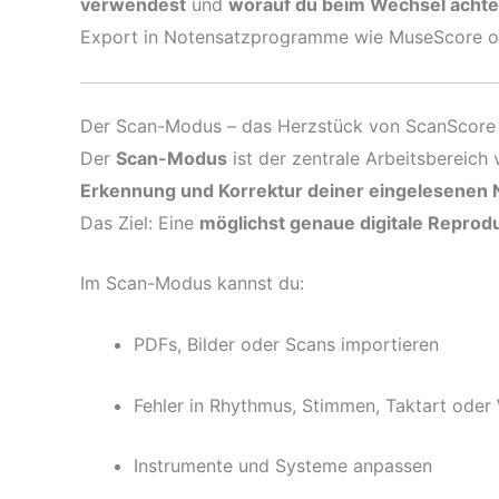
verwendest
und
worauf du beim Wechsel acht
Export in Notensatzprogramme wie MuseScore o
Der Scan-Modus – das Herzstück von ScanScore
Der
Scan-Modus
ist der zentrale Arbeitsbereich 
Erkennung und Korrektur deiner eingelesenen 
Das Ziel: Eine
möglichst genaue digitale Reprodu
Im Scan-Modus kannst du:
PDFs, Bilder oder Scans importieren
Fehler in Rhythmus, Stimmen, Taktart ode
Instrumente und Systeme anpassen