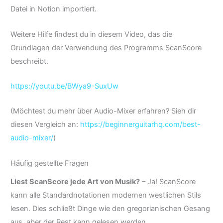
Datei in Notion importiert.
Weitere Hilfe findest du in diesem Video, das die
Grundlagen der Verwendung des Programms ScanScore
beschreibt.
https://youtu.be/BWya9-SuxUw
(Möchtest du mehr über Audio-Mixer erfahren? Sieh dir
diesen Vergleich an:
https://beginnerguitarhq.com/best-
audio-mixer/
)
Häufig gestellte Fragen
Liest ScanScore jede Art von Musik?
– Ja! ScanScore
kann alle Standardnotationen modernen westlichen Stils
lesen. Dies schließt Dinge wie den gregorianischen Gesang
aus, aber der Rest kann gelesen werden.