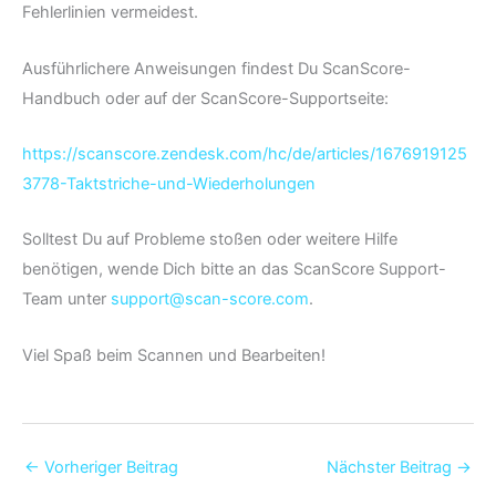
Fehlerlinien vermeidest.
Ausführlichere Anweisungen findest Du ScanScore-
Handbuch oder auf der ScanScore-Supportseite:
https://scanscore.zendesk.com/hc/de/articles/1676919125
3778-Taktstriche-und-Wiederholungen
Solltest Du auf Probleme stoßen oder weitere Hilfe
benötigen, wende Dich bitte an das ScanScore Support-
Team unter
support@scan-score.com
.
Viel Spaß beim Scannen und Bearbeiten!
←
Vorheriger Beitrag
Nächster Beitrag
→