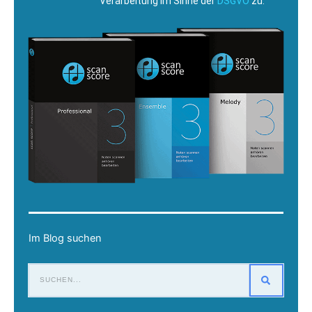
Verarbeitung im Sinne der
DSGVO
zu.
Im Blog suchen