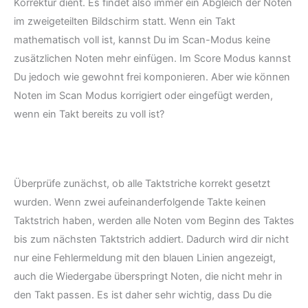
Korrektur dient. Es findet also immer ein Abgleich der Noten
im zweigeteilten Bildschirm statt. Wenn ein Takt
mathematisch voll ist, kannst Du im Scan-Modus keine
zusätzlichen Noten mehr einfügen. Im Score Modus kannst
Du jedoch wie gewohnt frei komponieren. Aber wie können
Noten im Scan Modus korrigiert oder eingefügt werden,
wenn ein Takt bereits zu voll ist?
Überprüfe zunächst, ob alle Taktstriche korrekt gesetzt
wurden. Wenn zwei aufeinanderfolgende Takte keinen
Taktstrich haben, werden alle Noten vom Beginn des Taktes
bis zum nächsten Taktstrich addiert. Dadurch wird dir nicht
nur eine Fehlermeldung mit den blauen Linien angezeigt,
auch die Wiedergabe überspringt Noten, die nicht mehr in
den Takt passen. Es ist daher sehr wichtig, dass Du die