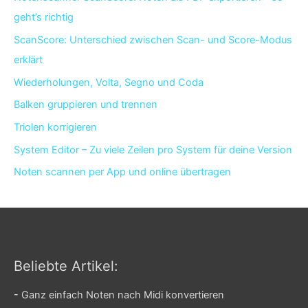
geht’s richtig
ScanScore: Unterschied zwischen Scan- und Score-Modus
erklärt
Wiederholungen, Volta, Segno und Coda
Balken gruppieren und trennen
Triolen korrigieren
System Editor – Zu viele Zeilen pro System für deine Version
Noten scannen per App und online übertragen
Beliebte Artikel:
-
Ganz einfach Noten nach Midi konvertieren