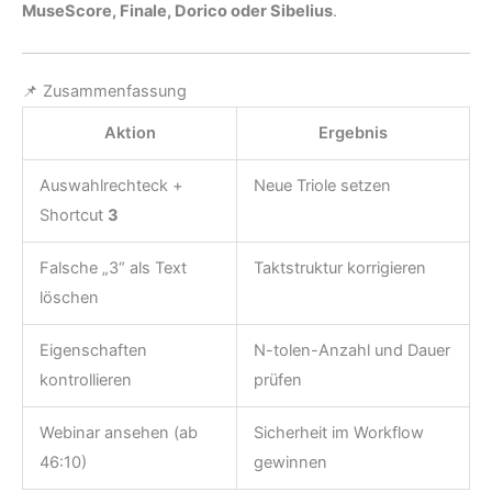
MuseScore, Finale, Dorico oder Sibelius
.
📌 Zusammenfassung
Aktion
Ergebnis
Auswahlrechteck +
Neue Triole setzen
Shortcut
3
Falsche „3“ als Text
Taktstruktur korrigieren
löschen
Eigenschaften
N-tolen-Anzahl und Dauer
kontrollieren
prüfen
Webinar ansehen (ab
Sicherheit im Workflow
46:10)
gewinnen