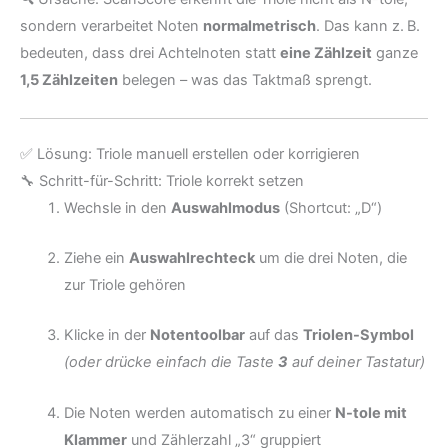
sondern verarbeitet Noten
normalmetrisch
. Das kann z. B.
bedeuten, dass drei Achtelnoten statt
eine Zählzeit
ganze
1,5 Zählzeiten
belegen – was das Taktmaß sprengt.
✅ Lösung: Triole manuell erstellen oder korrigieren
🔧 Schritt-für-Schritt: Triole korrekt setzen
Wechsle in den
Auswahlmodus
(Shortcut: „D“)
Ziehe ein
Auswahlrechteck
um die drei Noten, die
zur Triole gehören
Klicke in der
Notentoolbar
auf das
Triolen-Symbol
(oder drücke einfach die Taste
3
auf deiner Tastatur)
Die Noten werden automatisch zu einer
N-tole mit
Klammer
und Zählerzahl „3“ gruppiert