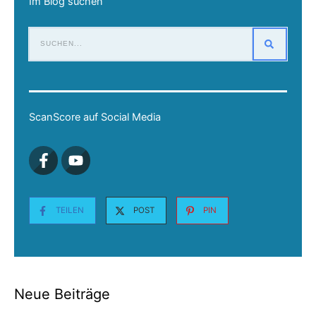
Im Blog suchen
ScanScore auf Social Media
TEILEN
POST
PIN
Neue Beiträge